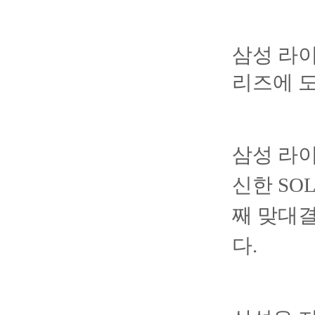
삼성 라
리즈에 
삼성 라이
신한 SO
째 맞대결
다.