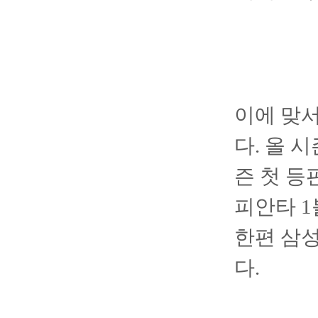
이에 맞서
다. 올 시
즌 첫 등
피안타 1
한편 삼성
다.