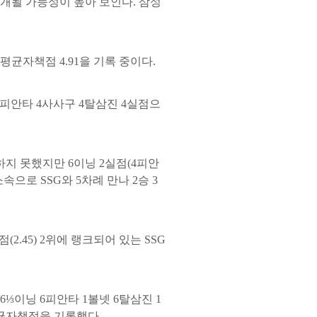
개될 가능성이 높아 보인다. 삼성
평균자책점 4.91을 기록 중이다.
6피안타 4사사구 4탈삼진 4실점으
하지 못했지만 6이닝 2실점(4피안
속으로 SSG와 5차례 만나 2승 3
(2.45) 2위에 랭크되어 있는 SSG
⅓이닝 6피안타 1볼넷 6탈삼진 1
평균자책점을 기록했다.