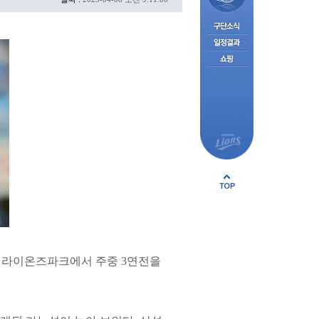
삼성라이온즈파크에서 주중 3연전을