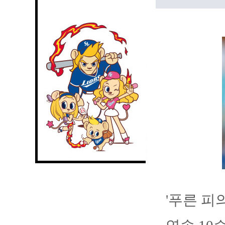
'푸른 피