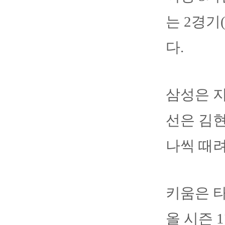
는 2경기
다.
삼성은 지
선은 김현
나씩 때려
키움은 
올 시즌 1