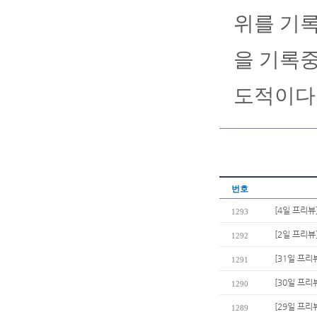
위를 기록
을 기록중
도적이다
번호
[4일 프리뷰
1293
[2일 프리뷰
1292
[31일 프리
1291
[30일 프리
1290
[29일 프리
1289