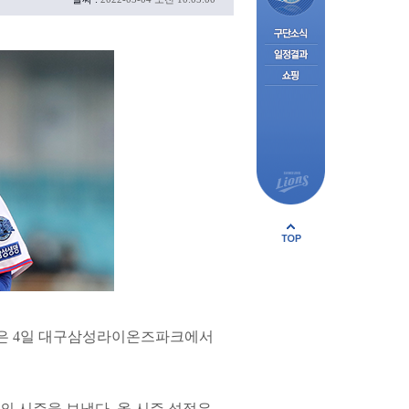
정현은 4일 대구삼성라이온즈파크에서
최고의 시즌을 보냈다. 올 시즌 성적은