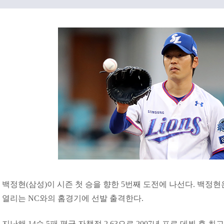
백정현(삼성)이 시즌 첫 승을 향한 5번째 도전에 나선다. 백
열리는 NC와의 홈경기에 선발 출격한다.
지난해 14승 5패 평균 자책점 2.63으로 2007년 프로 데뷔 후 