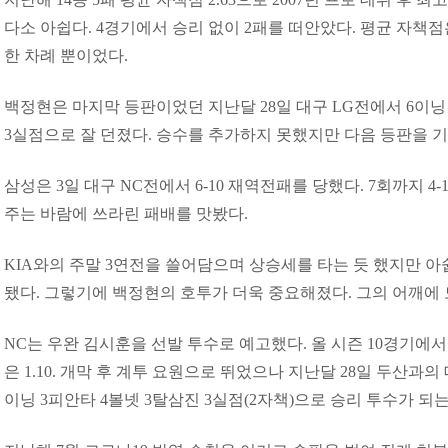
다소 아쉽다. 4경기에서 승리 없이 2패를 떠안았다. 평균 자책점은
한 차례 뿐이었다.
백정현은 마지막 등판이었던 지난달 28일 대구 LG전에서 6이닝 
3실점으로 잘 던졌다. 승수를 추가하지 못했지만 다음 등판을 
삼성은 3일 대구 NC전에서 6-10 재역전패를 당했다. 7회까지 4
주는 바람에 쓰라린 패배를 맛봤다.
KIA와의 주말 3연전을 쓸어담으며 상승세를 타는 듯 했지만 
됐다. 그렇기에 백정현의 호투가 더욱 중요해졌다. 그의 어깨에 모
NC는 우완 김시훈을 선발 투수로 예고했다. 올 시즌 10경기에서
은 1.10. 개막 후 계투 요원으로 뛰었으나 지난달 28일 두산과의
이닝 3피안타 4볼넷 3탈삼진 3실점(2자책)으로 승리 투수가 되