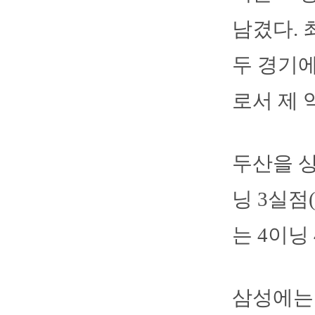
남겼다. 
두 경기에
로서 제 
두산을 상
닝 3실점
는 4이닝
삼성에는 삼