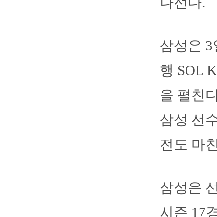
나선다.
삼성은 3
행 SOL
을 펼친다
삼성 선수
전도 마친
삼성은 선
시즌 17