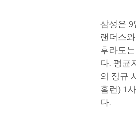
삼성은 
랜더스와
후라도는 
다. 평균
의 정규 
홈런) 1
다.