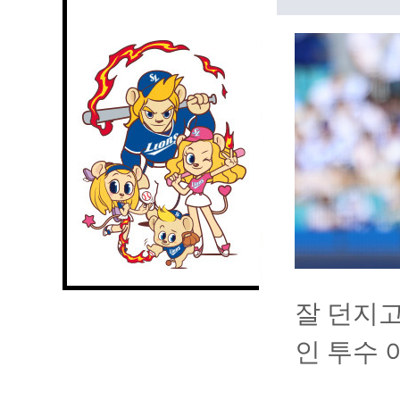
잘 던지고
인 투수 