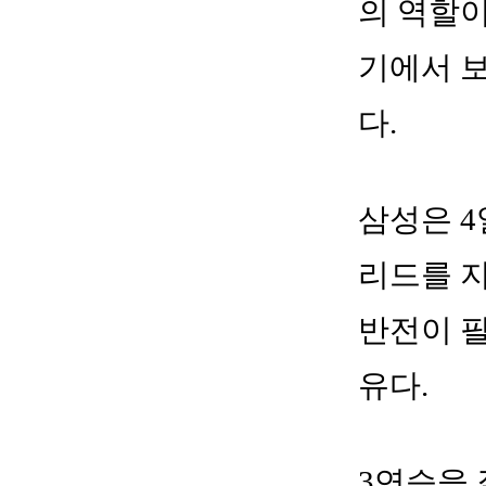
의 역할이
기에서 
다.
삼성은 4
리드를 지
반전이 필
유다.
3연승을 