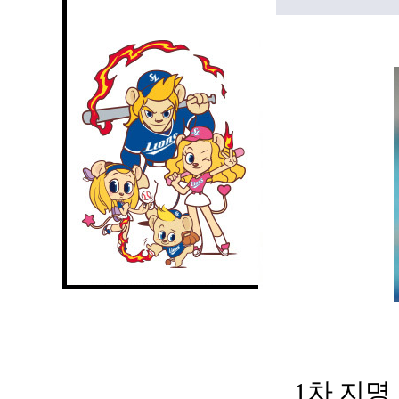
1차 지명