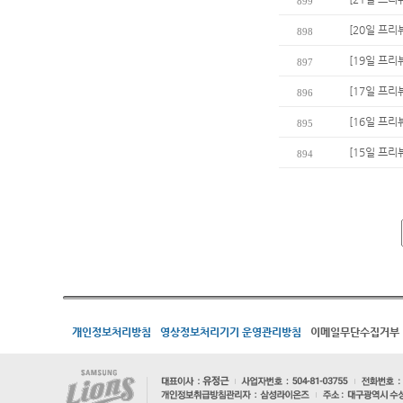
899
[20일 프리
898
[19일 프리
897
[17일 프리
896
[16일 프리
895
[15일 프리
894
개인정보처리방침
영상정보처리기기 운영관리방침
이메일무단수집거부