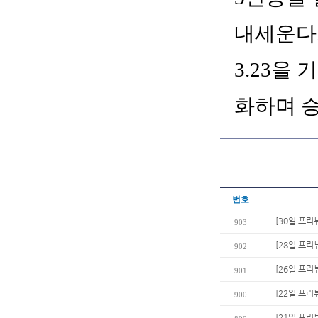
내세운다.
3.23을
화하며 승
번호
[30일 프리
903
[28일 프리
902
[26일 프리
901
[22일 프리
900
[21일 프리뷰