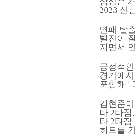
삼성은 2
2023 
연패 탈출
발진이 잘
지면서 
긍정적인 
경기에서는
포함해 1
김현준이 
타 2타점
타 2타점
히트를 