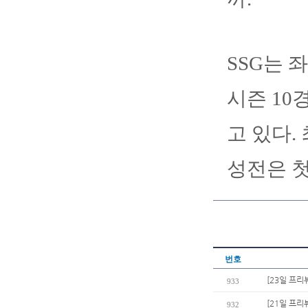
SSG는 
시즌 10
고 있다.
성전은 첫
번호
[23일 프리
933
[21일 프리
932