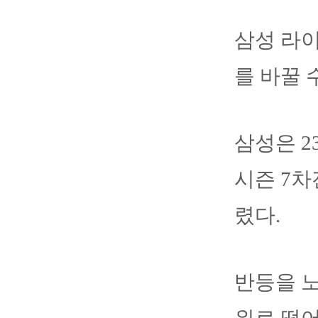
삼성 라
를 바꿀 
삼성은 2
시즌 7차
렸다.
반등을 노