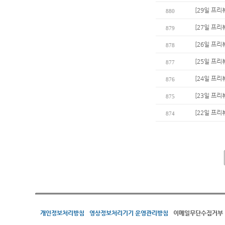
[29일 프리
880
[27일 프리
879
[26일 프리뷰
878
[25일 프리
877
[24일 프리
876
[23일 프리
875
[22일 프리
874
개인정보처리방침
영상정보처리기기 운영관리방침
이메일무단수집거부