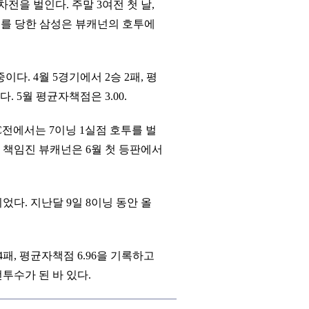
을 벌인다. 주말 3여전 첫 날,
완패를 당한 삼성은 뷰캐넌의 호투에
이다. 4월 5경기에서 2승 2패, 평
. 5월 평균자책점은 3.00.
C전에서는 7이닝 1실점 호투를 벌
을 책임진 뷰캐넌은 6월 첫 등판에서
었다. 지난달 9일 8이닝 동안 올
패, 평균자책점 6.96을 기록하고
전투수가 된 바 있다.