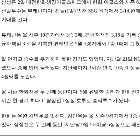
삼성은 2일 대전한화생명이글스파크에서 한화 이글스와 시즌 6차전
선발투수는 뷰캐넌이다. 전날(1일) 인천 SSG 원정에서 2-14 
기대를 건다.
뷰캐넌은 올 시즌 10경기에서 3승 3패, 평균자책점 3.16을 기록 중
균자책점 3.31을 기록한 뷰캐넌은 5월 5경기에서 1승 1패에 그쳤다
잘 던지고 승수를 추가하지 못한 경기도 있었다. 지난달 21일 N
였으나 승패 없이 물러났다. 지난해까지 3시즌 연속 10승 이상
4승째를 노린다.
올 시즌 한화전은 두 번째 등판이다. 5월 유일한 승리가 한화전이
시즌 한 경기 최다 11탈삼진 1실점 호투로 승리투수가 됐다.
한화는 우완 김민우로 맞선다. 김민우는 올 시즌 9경기에서 1승 4
있다. 삼성전은 두 번째 등판. 지난달 9일 5⅓이닝 5실점으로 패