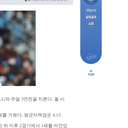
LG와 주말 3연전을 치른다. 올 시
를 거뒀다. 평균자책점은 4.13.
한 뒤 이후 2경기에서 1패를 떠안았