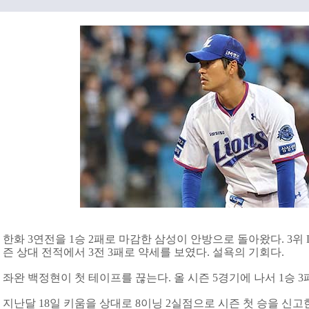
한화 3연전을 1승 2패로 마감한 삼성이 안방으로 돌아왔다. 3위 
즌 상대 전적에서 3전 3패로 약세를 보였다. 설욕의 기회다.
좌완 백정현이 첫 테이프를 끊는다. 올 시즌 5경기에 나서 1승 3패
지난달 18일 키움을 상대로 8이닝 2실점으로 시즌 첫 승을 신고