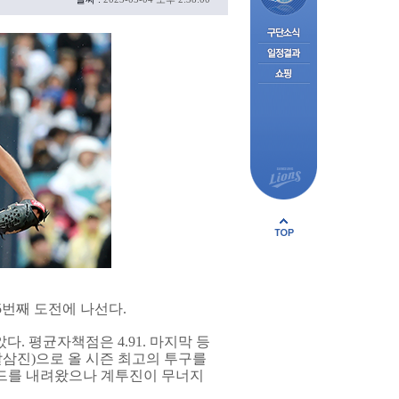
5번째 도전에 나선다.
. 평균자책점은 4.91. 마지막 등
탈삼진)으로 올 시즌 최고의 투구를
마운드를 내려왔으나 계투진이 무너지