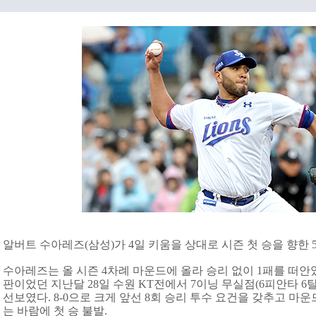
알버트 수아레즈(삼성)가 4일 키움을 상대로 시즌 첫 승을 향한 
수아레즈는 올 시즌 4차례 마운드에 올라 승리 없이 1패를 떠안았다
판이었던 지난달 28일 수원 KT전에서 7이닝 무실점(6피안타 6
선보였다. 8-0으로 크게 앞선 8회 승리 투수 요건을 갖추고 
는 바람에 첫 승 불발.