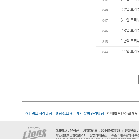
[22일 프리뷰
848
[21일 프리
847
[13일 프리뷰
846
[12일 프리
845
[11일 프리
844
개인정보처리방침
영상정보처리기기 운영관리방침
이메일무단수집거부