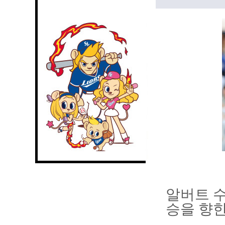
알버트 수
승을 향한