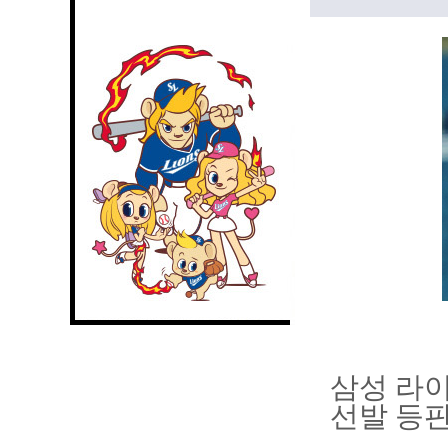
삼성 라이
선발 등판