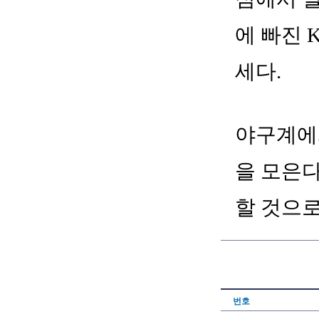
에 빠진 
세다.
야구계에서
을 모은다
할 것으로
번호