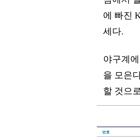
에 빠진 
세다.
야구계에서
을 모은다
할 것으로
번호