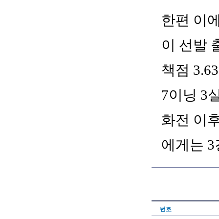
한편 이에
이 선발 
책점 3.
7이닝 3
화전 이후
에게는 3
번호