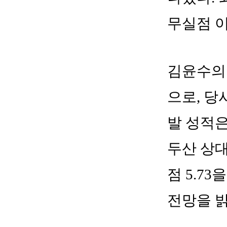
무실점 이
김윤수의 
으로, 당
발 성적은
두산 상대
점 5.7
전망을 밝