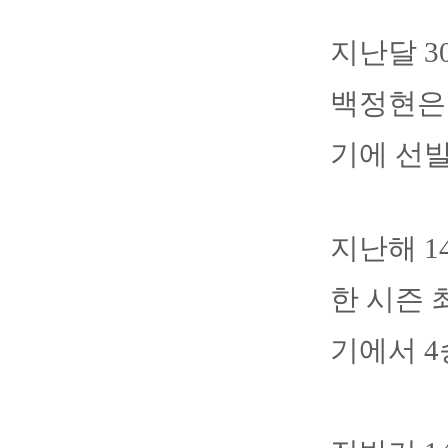
지난달 3
백정현은
기에 선발
지난해 1
한 시즌 
기에서 4