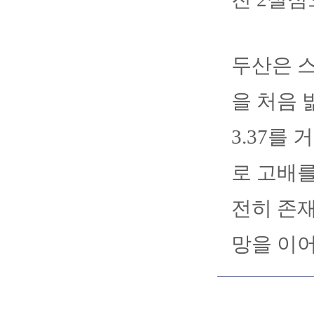
두산은 스
을 처음 
3.37를
로 고배를
전히 존재
망을 이어