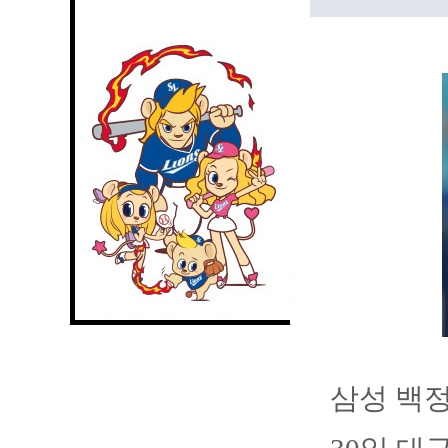
삼성 백정