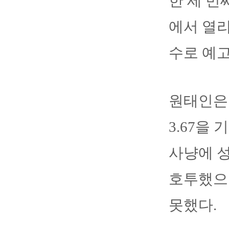
한 세 번
에서 열리
수로 예
원태인은 
3.67을 
사냥에 성
호투했으
못했다.