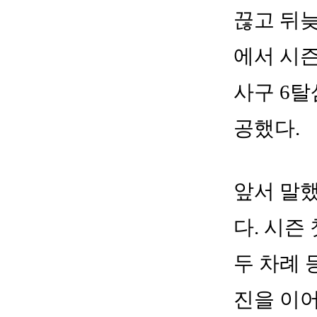
끊고 뒤늦
에서 시즌
사구 6탈
공했다.
앞서 말했
다. 시즌
두 차례 
진을 이어