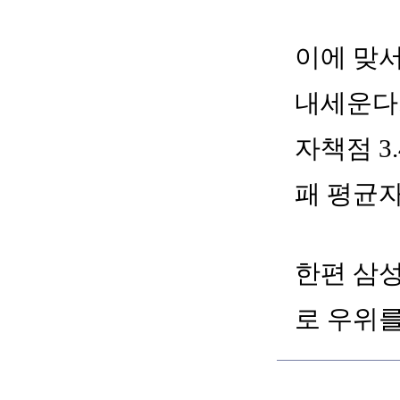
이에 맞
내세운다.
자책점 3
패 평균자
한편 삼성
로 우위를