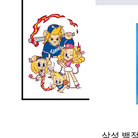
삼성 백정