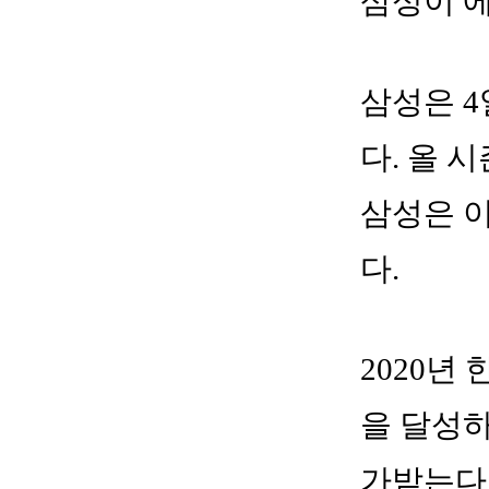
삼성이 에
삼성은 4
다. 올 
삼성은 
다.
2020년
을 달성하
가받는다.