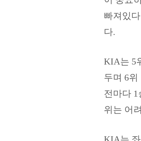
빠져있다.
다.
KIA는 
두며 6위
전마다 1
위는 어
KIA는 