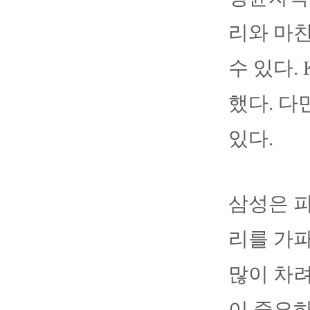
리와 마찬
수 있다. 
했다. 다
있다.
삼성은 피
리를 가파
많이 차려
이 중요하