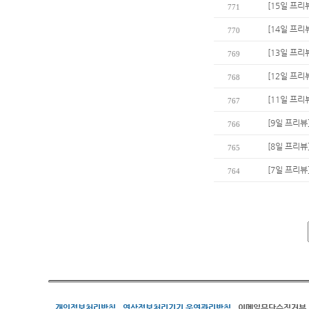
[15일 프리
771
[14일 프리
770
[13일 프리
769
[12일 프리
768
[11일 프리
767
[9일 프리뷰
766
[8일 프리뷰
765
[7일 프리뷰
764
개인정보처리방침
영상정보처리기기 운영관리방침
이메일무단수집거부