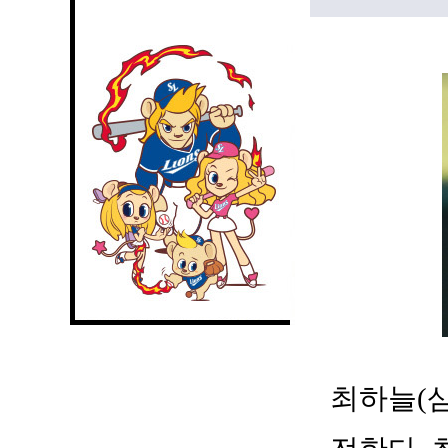
최하늘(삼