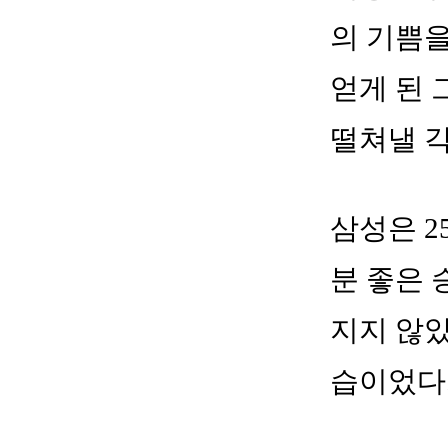
의 기쁨을
얻게 된 
떨쳐낼 
삼성은 2
분 좋은 
지지 않았
습이었다