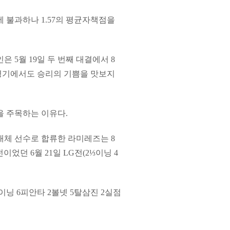
에 불과하나 1.57의 평균자책점을
은 5월 19일 두 번째 대결에서 8
 경기에서도 승리의 기쁨을 맛보지
을 주목하는 이유다.
대체 선수로 합류한 라미레즈는 8
이었던 6월 21일 LG전(2⅓이닝 4
이닝 6피안타 2볼넷 5탈삼진 2실점