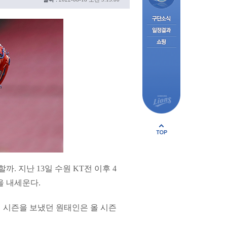
까. 지난 13일 수원 KT전 이후 4
을 내세운다.
고의 시즌을 보냈던 원태인은 올 시즌