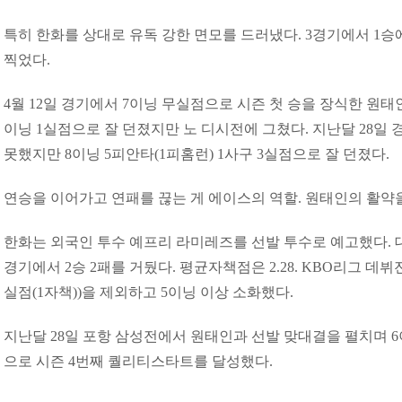
특히 한화를 상대로 유독 강한 면모를 드러냈다. 3경기에서 1승
찍었다.
4월 12일 경기에서 7이닝 무실점으로 시즌 첫 승을 장식한 원태인
이닝 1실점으로 잘 던졌지만 노 디시전에 그쳤다. 지난달 28일
못했지만 8이닝 5피안타(1피홈런) 1사구 3실점으로 잘 던졌다.
연승을 이어가고 연패를 끊는 게 에이스의 역할. 원태인의 활약
한화는 외국인 투수 예프리 라미레즈를 선발 투수로 예고했다. 
경기에서 2승 2패를 거뒀다. 평균자책점은 2.28. KBO리그 데뷔전
실점(1자책))을 제외하고 5이닝 이상 소화했다.
지난달 28일 포항 삼성전에서 원태인과 선발 맞대결을 펼치며 6
으로 시즌 4번째 퀄리티스타트를 달성했다.