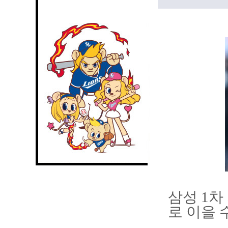
삼성 1차
로 이을 