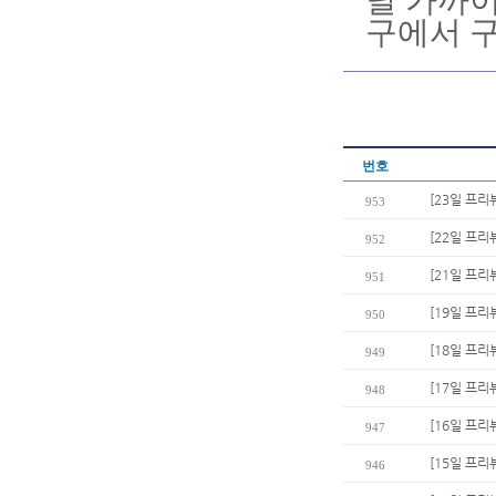
달 가까이
구에서 
번호
[23일 프리
953
[22일 프리뷰
952
[21일 프리
951
[19일 프리
950
[18일 프리
949
[17일 프리
948
[16일 프리
947
[15일 프
946