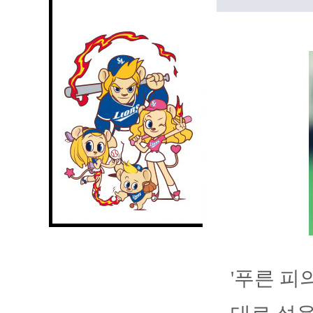
'푸른 피