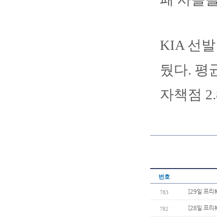
KIA 선
뒀다. 평
자책점 2
번호
[29일 프리
783
[28일 프리
782