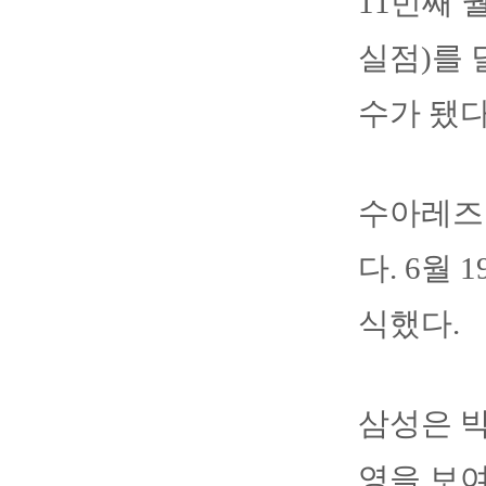
11번째 
실점)를 
수가 됐다
수아레즈는
다. 6월
식했다.
삼성은 박
영을 보여