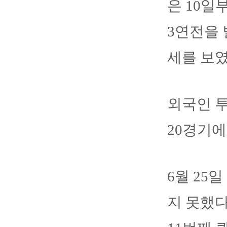
은 10
3연전을 
세를 보였
외국인 투
20경기에
6월 25
지 못했다