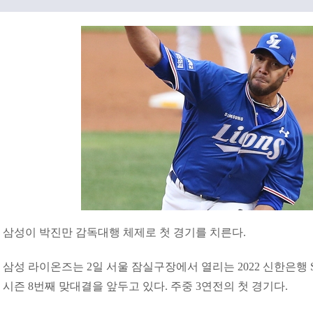
삼성이 박진만 감독대행 체제로 첫 경기를 치른다.
삼성 라이온즈는 2일 서울 잠실구장에서 열리는 2022 신한은행 
시즌 8번째 맞대결을 앞두고 있다. 주중 3연전의 첫 경기다.