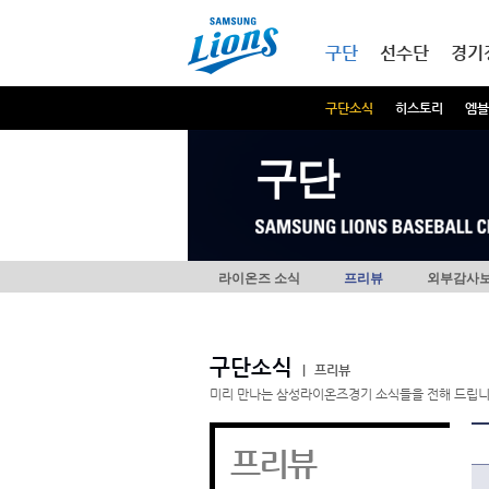
본문내용 바로가기
메인메뉴 바로가기
구단
선수단
경기
구단소식
히스토리
엠블
구단
라이온즈 소식
프리뷰
외부감사
구단소식
|
프리뷰
미리 만나는 삼성라이온즈경기 소식들을 전해 드립니
프리뷰