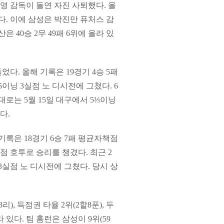
삼영 감독이 돌연 자진 사퇴했다. 올
았다. 이에 삼성은 박진만 퓨처스 감
 40승 2무 49패 6위에 올라 있
다. 올해 기록은 19경기 4승 5패
5이닝 3실점 노 디시전에 그쳤다. 6
대로는 5월 15일 대구에서 5⅓이닝
다.
기록은 18경기 6승 7패 평균자책점
실점 호투로 승리를 챙겼다. 최근 2
3실점 노 디시전에 그쳤다. 당시 상
), 득점권 타율 2위(2할8푼), 두
라 있다. 팀 홈런은 삼성이 9위(59