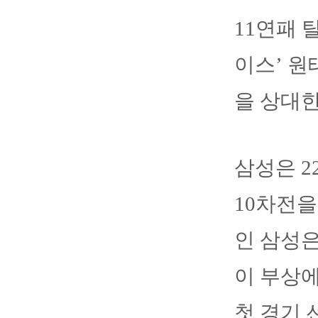
11연패 
이스’ 원
을 상대한
삼성은 
10차전을
인 삼성은
이 부상
첫 경기 