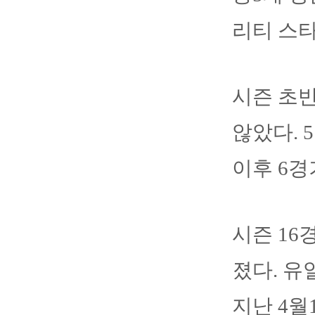
리티 스타
시즌 초반
않았다. 
이후 6경
시즌 16
졌다. 유
지난 4월