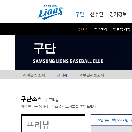
본문내용 바로가기
메인메뉴 바로가기
구단
선수단
경기정보
구단소식
히스토리
엠블럼 캐릭
구단
라이온즈 소식
프리뷰
외부감사보고서
구단소식
|
프리뷰
미리 만나는 삼성라이온즈경기 소식들을 전해 드립니다.
[9일 프리뷰] SSG 
프리뷰