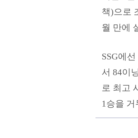
책)으로 
월 만에 
SSG에선
서 84이
로 최고 
1승을 거