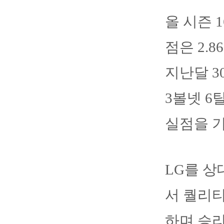
올 시즌 
점은 2.
지난달 3
3볼넷 6
실점을 
LG를 상
서 퀄리티
하며 승리