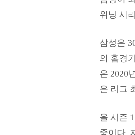
위닝 시
삼성은 
의 홈경기
은 2020
은 리그 
올 시즌 
중이다. 