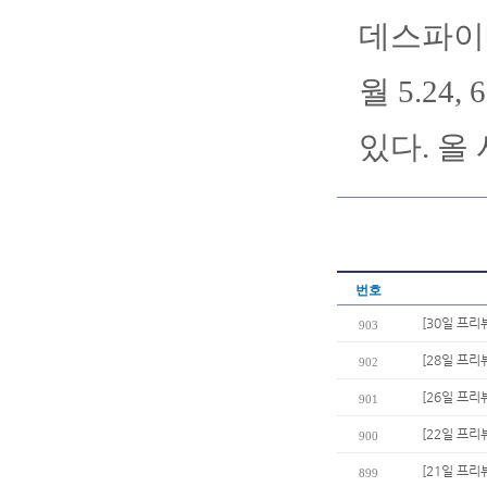
데스파이네
월 5.24
있다. 올
번호
[30일 프리
903
[28일 프리
902
[26일 프리
901
[22일 프리
900
[21일 프리뷰
899