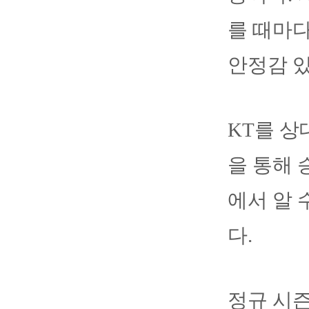
를 때마
안정감 
KT를 상
을 통해 
에서 알 
다.
정규 시즌