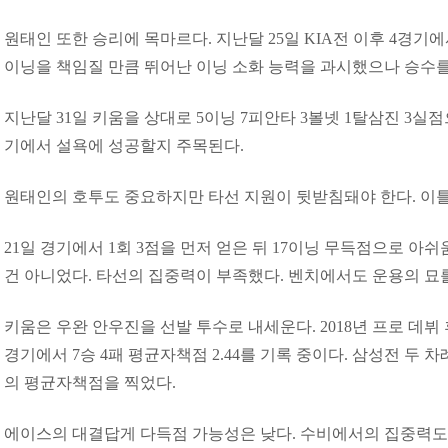
원태인 또한 승리에 목마르다. 지난달 25일 KIA전 이후 4경기에서
이닝을 책임질 만큼 뛰어난 이닝 소화 능력을 과시했으나 승수를
지난달 31일 키움을 상대로 5이닝 7피안타 3볼넷 1탈삼진 3실점
기에서 설욕에 성공할지 주목된다.
원태인의 호투도 중요하지만 타선 지원이 뒷받침돼야 한다. 이틀
21일 경기에서 1회 3점을 먼저 얻은 뒤 17이닝 무득점으로 아
건 아니었다. 타선의 집중력이 부족했다. 벤치에서도 운용의 묘
키움은 우완 안우진을 선발 투수로 내세운다. 2018년 프로 데뷔 
경기에서 7승 4패 평균자책점 2.44를 기록 중이다. 삼성전 두 차
의 평균자책점을 찍었다.
에이스의 대결답게 다득점 가능성은 낮다. 수비에서의 집중력도