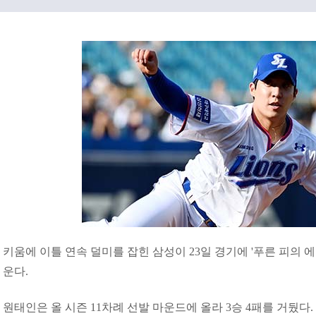
키움에 이틀 연속 덜미를 잡힌 삼성이 23일 경기에 '푸른 피의 
운다.
원태인은 올 시즌 11차례 선발 마운드에 올라 3승 4패를 거뒀다. 