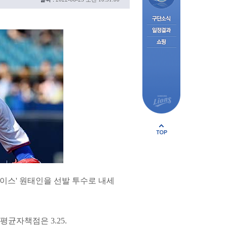
에이스' 원태인을 선발 투수로 내세
평균자책점은 3.25.