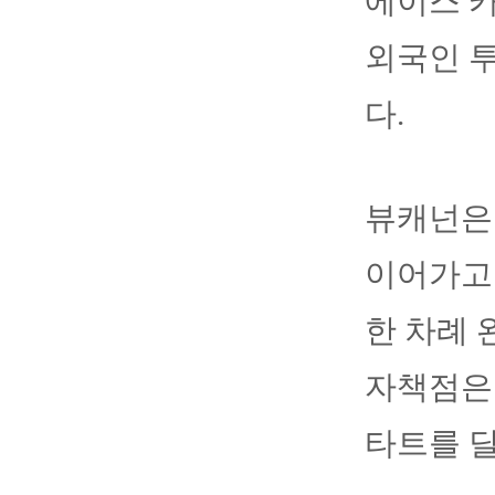
에이스 카
외국인 
다.
뷰캐넌은 
이어가고 
한 차례 
자책점은 
타트를 달