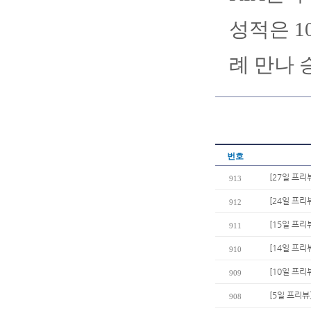
성적은 10
례 만나 
번호
[27일 프리
913
[24일 프리
912
[15일 프리
911
[14일 프리
910
[10일 프
909
[5일 프리뷰
908