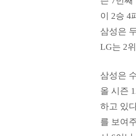
즌 7번째
이 2승 
삼성은 두
LG는 2
삼성은 
올 시즌 
하고 있다
를 보여주