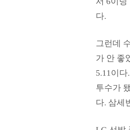
서 6이닝
다.
그런데 수
가 안 좋
5.11이
투수가 됐
다. 삼세
LG 선발