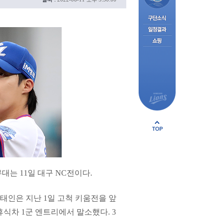
대는 11일 대구 NC전이다.
 원태인은 지난 1일 고척 키움전을 앞
휴식차 1군 엔트리에서 말소했다. 3