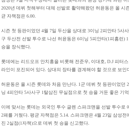
2020년 데뷔 첫해부터 대체 선발로 활약해왔던 허윤동은 올 시즌
균 자책점은 6.00.
시즌 첫 등판이었던 4월 7일 두산을 상대로 3이닝 2피안타 5사사구
구 두산전 선발 투수로 나선 허윤동은 6이닝 5피안타(1피홈런) 
승을 장식했다.
롯데에는 리드오프 안치홍을 비롯해 전준우, 이대호, D.J 피터스
라인이 포진되어 있다. 상대의 장타를 경계해야 할 것으로 보인
허윤동은 올 시즌 롯데와 처음 만난다. 1군 데뷔 첫 등판이었던 20
닝 4피안타 5사사구 1탈삼진 무실점으로 첫 승을 거둔 좋은 기억
이에 맞서는 롯데는 외국인 투수 글렌 스파크맨을 선발 투수로 예
2패를 거뒀다. 평균 자책점은 5.14. 스파크맨은 4월 23일 삼성
진 2실점(1자책)으로 데뷔 첫 승을 신고했다.