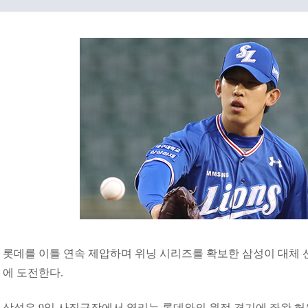
롯데를 이틀 연속 제압하며 위닝 시리즈를 확보한 삼성이 대체 
에 도전한다.
삼성은 9일 사직구장에서 열리는 롯데와의 원정 경기에 좌완 허