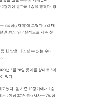
 2경기에 등판해 1승을 챙겼다. 평
 3실점(2자책)에 그쳤다. 3일 대
1볼넷 3탈삼진 4실점으로 시즌 첫
 등 한 방을 터뜨릴 수 있는 우타
다.
20년 5월 28일 롯데를 상대로 5이
이 있다.
고했다. 올 시즌 10경기에서 1승
전에서 5이닝 3피안타 3사사구 7탈삼