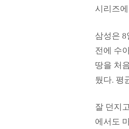
시리즈에
삼성은 8
전에 수아
땅을 처음
뒀다. 평균
잘 던지고
에서도 마