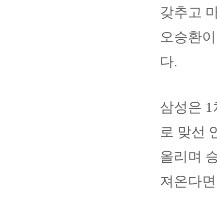
갖추고 마
오승환이
다.
삼성은 1
로 맞선 
올리며 승
져온다면 