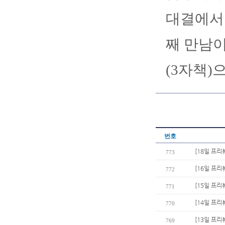
대결에서 
째 만남이
(3자책)
번호
[18일 프리
773
[16일 프리
772
[15일 프리
771
[14일 프리
770
[13일 프리
769