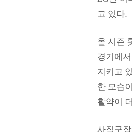
고 있다.
올 시즌 
경기에서 
지키고 있
한 모습이
활약이 
사직구장