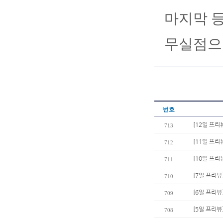
마지막 등
무실점으로
번호
[12일 프리
713
[11일 프리
712
[10일 프리
711
[7일 프리뷰
710
[6일 프리뷰
709
[5일 프리뷰
708