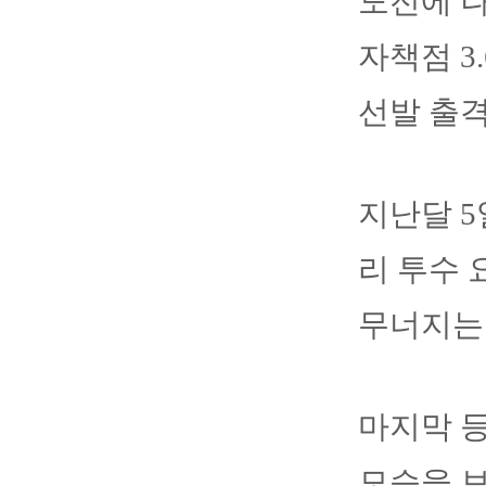
도전에 나
자책점 3
선발 출
지난달 5
리 투수
무너지는 
마지막 등
모습을 보