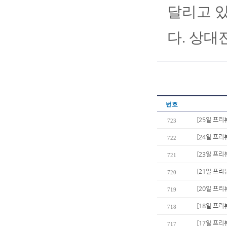
달리고 있
다. 상대
번호
[25일 프리
723
[24일 프리
722
[23일 프리
721
[21일 프리
720
[20일 프리
719
[18일 프리
718
[17일 프리
717