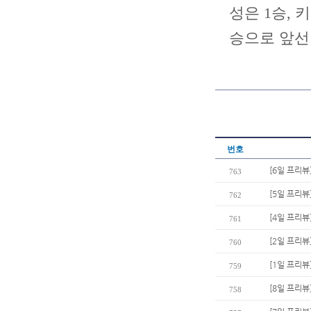
성은 1승,
승으로 앞선
번호
[6일 프리뷰
763
[5일 프리뷰
762
[4일 프리뷰
761
[2일 프리뷰
760
[1일 프리뷰
759
[8일 프리뷰
758