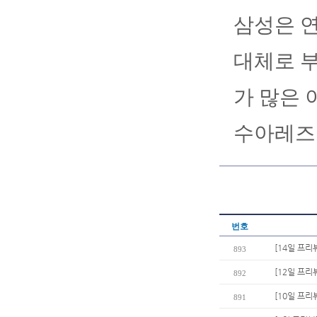
삼성은 연
대체로 부
가 많은 
수아레즈는
번호
[14일 프리
893
[12일 프리
892
[10일 프리
891