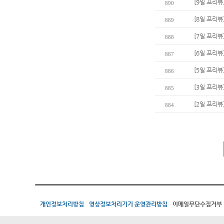
[9일 프리뷰
890
[8일 프리뷰
889
[7일 프리뷰
888
[6일 프리뷰
887
[5일 프리뷰
886
[3일 프리뷰
885
[2일 프리뷰
884
개인정보처리방침
영상정보처리기기 운영관리방침
이메일무단수집거부