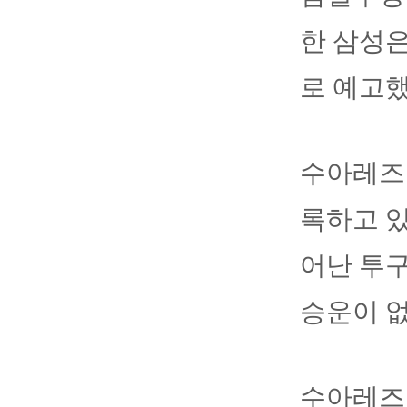
한 삼성은
로 예고
수아레즈는
록하고 있
어난 투구
승운이 
수아레즈는