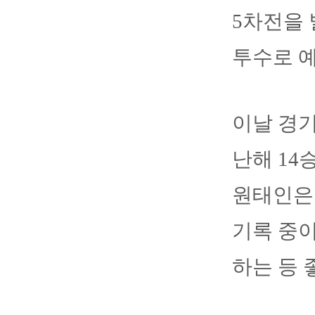
5차전을 
투수로 
이날 경기
난해 14
원태인은 
기록 중이
하는 등 