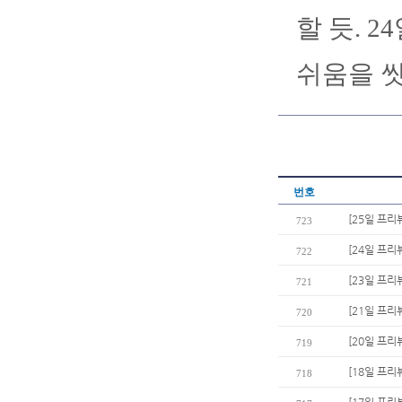
할 듯. 2
쉬움을 씻
번호
[25일 프리
723
[24일 프리
722
[23일 프리
721
[21일 프리
720
[20일 프리
719
[18일 프리
718