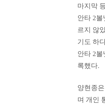
마지막 등
안타 2볼
르지 않았
기도 하다
안타 2볼
록했다.
양현종은 
며 개인 