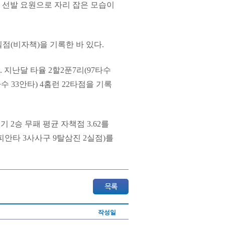
만 선발 요원으로 자리 잡은 모습이
2실점(비자책)을 기록한 바 있다.
 지난달 타율 2할2푼7리(97타수
수 33안타) 4홈런 22타점을 기록
 2승 무패 평균 자책점 3.62를
피안타 3사사구 9탈삼진 2실점)를
작성일