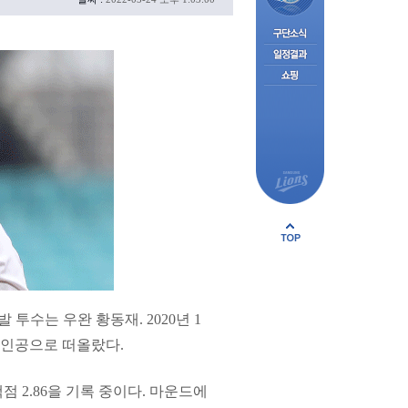
 투수는 우완 황동재. 2020년 1
주인공으로 떠올랐다.
 2.86을 기록 중이다. 마운드에