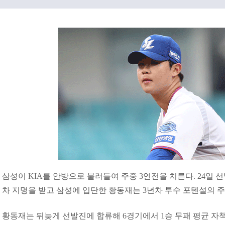
삼성이 KIA를 안방으로 불러들여 주중 3연전을 치른다. 24일 선발
차 지명을 받고 삼성에 입단한 황동재는 3년차 투수 포텐설의 
황동재는 뒤늦게 선발진에 합류해 6경기에서 1승 무패 평균 자책점