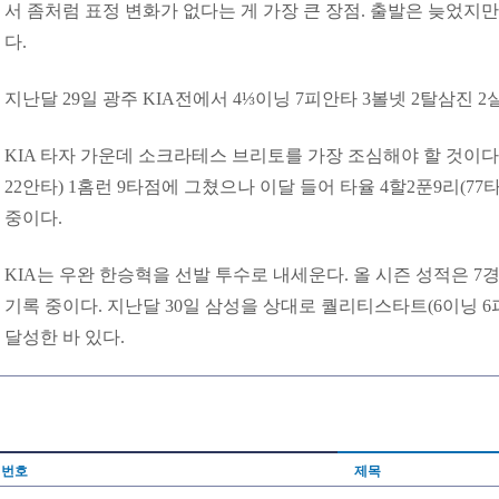
서 좀처럼 표정 변화가 없다는 게 가장 큰 장점. 출발은 늦었지
다.
지난달 29일 광주 KIA전에서 4⅓이닝 7피안타 3볼넷 2탈삼진 
KIA 타자 가운데 소크라테스 브리토를 가장 조심해야 할 것이다.
22안타) 1홈런 9타점에 그쳤으나 이달 들어 타율 4할2푼9리(77타
중이다.
KIA는 우완 한승혁을 선발 투수로 내세운다. 올 시즌 성적은 7경기
기록 중이다. 지난달 30일 삼성을 상대로 퀄리티스타트(6이닝 6
달성한 바 있다.
번호
제목