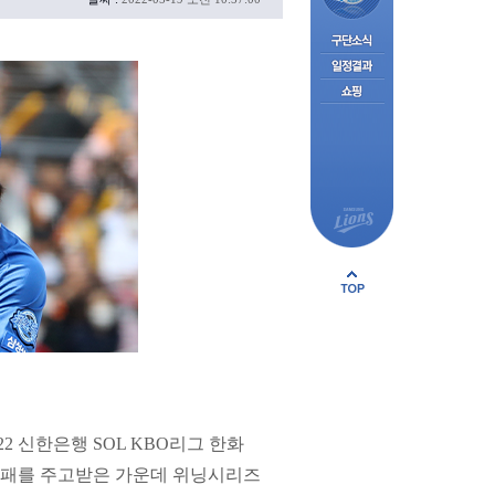
 신한은행 SOL KBO리그 한화
1패를 주고받은 가운데 위닝시리즈