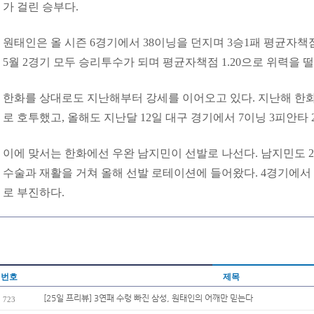
가 걸린 승부다.
원태인은 올 시즌 6경기에서 38이닝을 던지며 3승1패 평균자책점 
5월 2경기 모두 승리투수가 되며 평균자책점 1.20으로 위력을 
한화를 상대로도 지난해부터 강세를 이어오고 있다. 지난해 한화전 
로 호투했고, 올해도 지난달 12일 대구 경기에서 7이닝 3피안타 
이에 맞서는 한화에선 우완 남지민이 선발로 나선다. 남지민도 2
수술과 재활을 거쳐 올해 선발 로테이션에 들어왔다. 4경기에서 승
로 부진하다.
번호
제목
[25일 프리뷰] 3연패 수렁 빠진 삼성, 원태인의 어깨만 믿는다
723